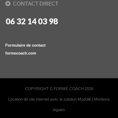
CONTACT DIRECT
06 32 14 03 98
Formulaire de contact
formecoach.com
COPYRIGHT © FORME COACH 2026
Location de site Internet avec la solution Moduliti
|
Mentions
légales