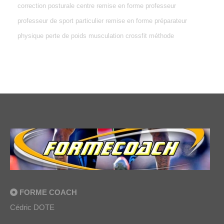
correction posturale centre remise en forme professeur
professeur de sport particulier remise en forme préparateur
physique perte de poids musculation crossfit méthode
FORME COACH
Cédric DOTE