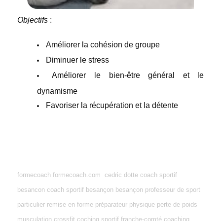
Objectifs
:
Améliorer la cohésion de groupe
Diminuer le stress
Améliorer le bien-être général et le
dynamisme
Favoriser la récupération et la détente
formecoach formecoach.com cedric dotte coach sportif
besancon coach sportif besançon besançon professeur de sport
particulier remise en forme préparateur physique perte de poids
musculation crossfit coching sportif franche-comté coaching