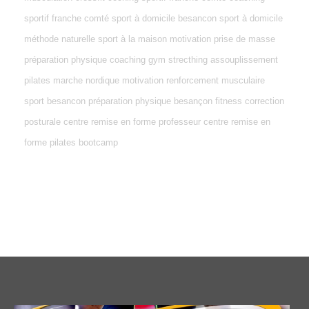
sportif franche comté sport à domicile besancon sport à domicile
méthode naturelle sport à la maison motivation prise de masse
préparation physique coaching gym strecthing assouplissement
pilates marche nordique motivation renforcement musculaire
sport besancon préparation physique besançon fitness correction
posturale centre remise en forme professeur centre remise en
forme pilates bootcamp