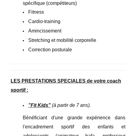
spécifique (compétiteurs)
Fitness
Cardio-training
Amincissement
Stretching et mobilité corporelle
Correction posturale
LES PRESTATIONS SPECIALES de votre coach
sportif :
"Fit Kids"
(à partir de 7 ans).
Bénéficiant d'une grande expérience dans
l'encadrement sportif des enfants et
adolescents (animateur bafa, professeur